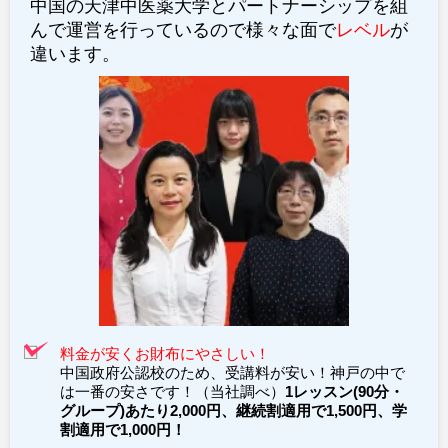
中国の天津中医薬大学とパートナーシップを組
んで運営を行っているので様々な面で
レベル
が
違います。
料金が安くお財布にやさしい！
中国政府公認校のため、受講料が安い！神戸の中で
は一番の安さです！（当社調べ）
1レッスン(90分・
グループ)あたり2,000円、継続割適用で1,500円、学
割適用で1,000円！