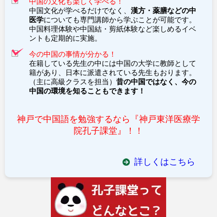
中国の文化も楽しく学べる！
中国文化が学べるだけでなく、
漢方・薬膳などの中
医学
についても専門講師から学ぶことが可能です。
中国料理体験や中国結・剪紙体験など楽しめるイベ
ントも定期的に実施。
今の中国の事情が分かる！
在籍している先生の中には中国の大学に教師として
籍があり、日本に派遣されている先生もおります。
（主に高級クラスを担当）
昔の中国ではなく、今の
中国の環境を知ることもできます！
神戸で中国語を勉強するなら『神戸東洋医療学
院孔子課堂』！！
詳しくはこちら