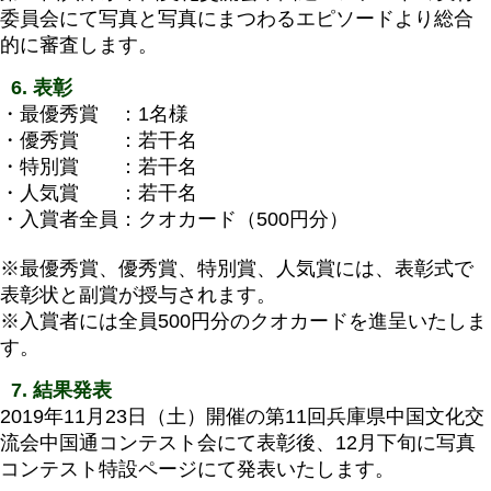
委員会にて写真と写真にまつわるエピソードより総合
的に審査します。
6. 表彰
・最優秀賞 ：1名様
・優秀賞 ：若干名
・特別賞 ：若干名
・人気賞 ：若干名
・入賞者全員：クオカード（500円分）
※最優秀賞、優秀賞、特別賞、人気賞には、表彰式で
表彰状と副賞が授与されます。
※入賞者には全員500円分のクオカードを進呈いたしま
す。
7. 結果発表
2019年11月23日（土）開催の第11回兵庫県中国文化交
流会中国通コンテスト会にて表彰後、12月下旬に写真
コンテスト特設ページにて発表いたします。