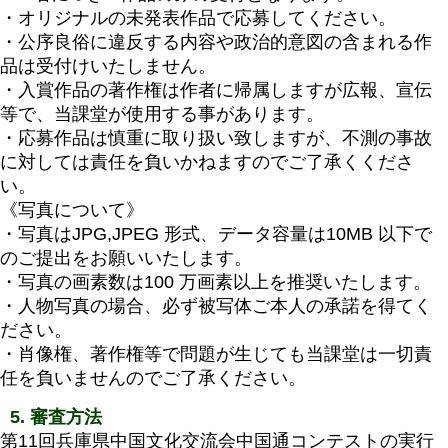
・オリジナルの未発表作品で応募してください。
・公序良俗に違反する内容や政治的意図の含まれる作
品は受付けいたしません。
・入賞作品の著作権は作者に帰属しますが広報、宣伝
等で、当課堂が使用する事があります。
・応募作品は慎重に取り扱い致しますが、不測の事故
に対しては責任を負いかねますのでご了承くくださ
い。
《写真について》
・写真はJPG,JPEG 形式、データ容量は10MB 以下で
のご提出をお願いいたします。
・写真の画素数は100 万画素以上を推奨いたします。
・人物写真の場合、必ず被写体ご本人の承諾を得てく
ださい。
・肖像権、著作権等で問題が生じても当課堂は一切責
任を負いませんのでご了承ください。
5. 審査方法
第11回兵庫県中国文化交流会中国通コンテストの実行