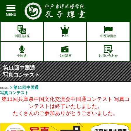
孔子課堂
MENU
HSK
中国語講座
中医学講座
中国通
文化講座
お問い合わせ
第11回中国通
写真コンテスト
> 第11回中国通
HOME
写真コンテスト
第11回兵庫県中国文化交流会中国通コンテスト 写真コ
ンテストは終了いたしました。
たくさんのご参加ありがとうございました。