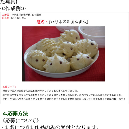
た写真)
≪作成例≫
4.応募方法
《応募について》
・1 名につき1 作品のみの受付となります。