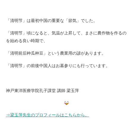
「清明节」は最初中国の重要な「節気」でした。
「清明节」頃になると、気温が上昇して、まさに農作物を作るの
を始める良い時期で、
「清明前后种瓜种豆」という農業用の諺があります。
「清明节」の前後中国人はお墓参りにも行っています。
神戸東洋医療学院孔子課堂 講師 梁玉萍
⇒梁玉萍先生のプロフィールはこちらから。