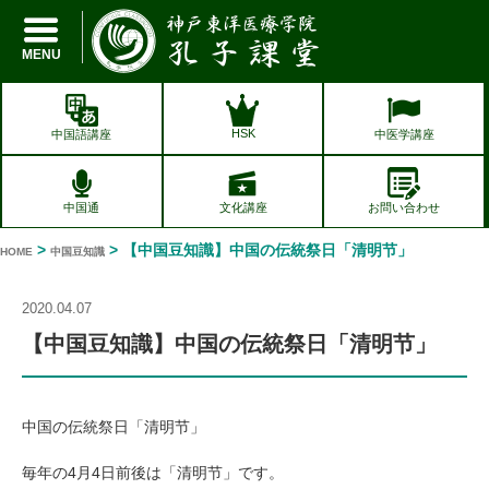
孔子課堂
MENU
HSK
中国語講座
中医学講座
中国通
文化講座
お問い合わせ
>
> 【中国豆知識】中国の伝統祭日「清明节」
HOME
中国豆知識
2020.04.07
【中国豆知識】中国の伝統祭日「清明节」
中国の伝統祭日「清明节」
毎年の4月4日前後は「清明节」です。