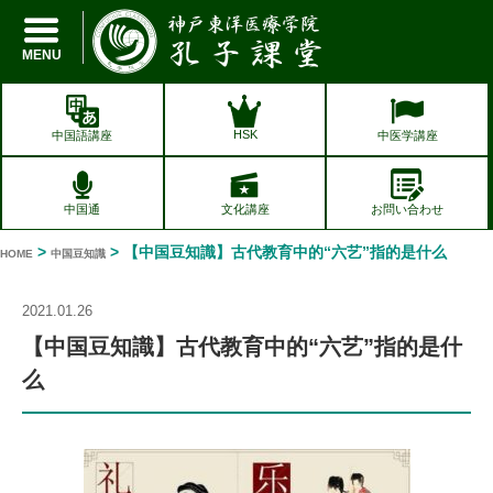
孔子課堂
MENU
HSK
中国語講座
中医学講座
中国通
文化講座
お問い合わせ
>
> 【中国豆知識】古代教育中的“六艺”指的是什么
HOME
中国豆知識
2021.01.26
【中国豆知識】古代教育中的“六艺”指的是什
么