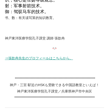
识，核心是张扬等级观念。
射：军事射箭技术。
御：驾驭马车的技术。
书、数：有关读写算的知识教育。
神戸東洋医療学院孔子課堂 講師 張歆冉
⇒張歆冉先生のプロフィールはこちらから。
******************************************************************
神戸・三宮 駅近のHSKも受験できる中国語教室といえば！
神戸東洋医療学院孔子課堂／兵庫県神戸市中央区
******************************************************************