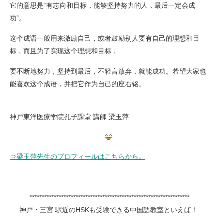
它的意思是“有志向和目标，能够坚持努力的人，最后一定会成
功”。
这个成语一般用来激励自己，或者鼓励别人要有自己的理想和目
标，而且为了实现这个理想和目标，
要不断地努力，坚持到最后，不轻言放弃，就能成功。希望大家也
能喜欢这个成语，并把它作为自己的座右铭。
神戸東洋医療学院孔子課堂 講師 梁玉萍
⇒梁玉萍先生のプロフィールはこちらから。
******************************************************************
神戸・三宮 駅近のHSKも受験できる中国語教室といえば！